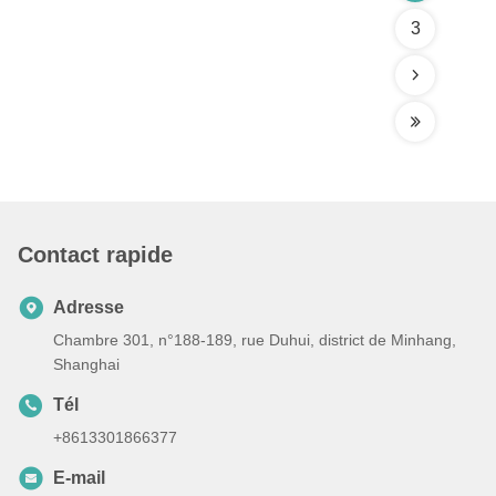
3
Contact rapide
Adresse
Chambre 301, n°188-189, rue Duhui, district de Minhang,
Shanghai
Tél
+8613301866377
E-mail