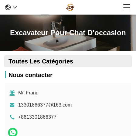
Excavateur Pour Chat D'occasion
Toutes Les Catégories
Nous contacter
Mr. Frang
13301866377@163.com
+8613301866377