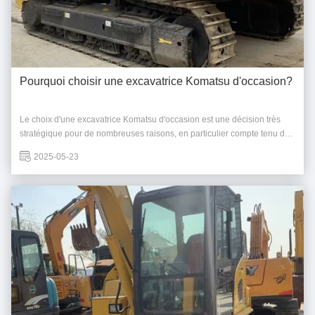
Pourquoi choisir une excavatrice Komatsu d'occasion?
Le choix d'une excavatrice Komatsu d'occasion est une décision très
stratégique pour de nombreuses raisons, en particulier compte tenu de
la réputation mondiale et de la forte présence de Komatsu, y compris à
2025-05-23
Taiwan.Voici une ventilation des principaux avantages: 1Une fiabilité et
une durabilité in...