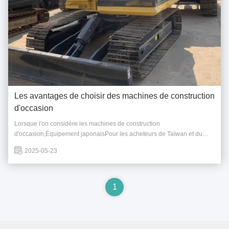
Les avantages de choisir des machines de construction
d'occasion
Lorsque l'on considère les machines de construction
d'occasion,Équipement japonaisPour les acheteurs de Taïwan et du
monde entier, il y a plusieurs avantages convaincants à choisir des
2025-05-23
machines de construction japonaises d'occasion: 1Qualité et fiabilité
inégalées: "Fait au Japon" Réputation:Des ...
1