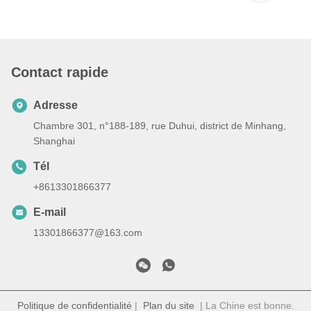
Contact rapide
Adresse
Chambre 301, n°188-189, rue Duhui, district de Minhang,
Shanghai
Tél
+8613301866377
E-mail
13301866377@163.com
Politique de confidentialité
|
Plan du site
| La Chine est bonne.