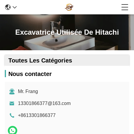
Excavatrice Utilisée De Hitachi
Toutes Les Catégories
Nous contacter
Mr. Frang
13301866377@163.com
+8613301866377