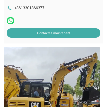
+8613301866377
Contactez maintenant