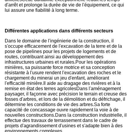
d'arrêt et prolonge la durée de vie de l'équipement, ce qui
lui assure une fiabilité à long terme.
Différentes applications dans différents secteurs
Dans le domaine de l'ingénierie de la construction, il
s'occupe efficacement de l'excavation de la terre et de la
pose de pipelines pour les projets de logements et de
routes, contribuant ainsi au développement des
infrastructures urbaines et rurales.Pour les opérations
minières, sa puissante force motrice et sa conception
résistante à l'usure rendent l'excavation des roches et le
chargement du minerai un jeu d'enfant, améliorant
l'efficacité minière.Il aide au dragage des rivières et à la
remise en état des terres agricolesDans l'aménagement
paysager, il façonne avec précision le terrain et creuse des
fosses d'arbres, et lors de la démolition et du défrichage, il
détermine les conditions de vie des arbres.Sa forte
capacité de concassage ouvre rapidement la voie à de
nouvelles constructions.Dans la construction industrielle, il
effectue des travaux de terrassement dans le cadre de
projets d'agrandissement d'usines et s'adapte bien à des
environnements complexes.