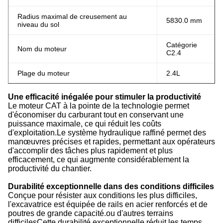
Radius maximal de creusement au
5830.0 mm
niveau du sol
Catégorie
Nom du moteur
C2.4
Plage du moteur
2.4L
Une efficacité inégalée pour stimuler la productivité
Le moteur CAT à la pointe de la technologie permet
d'économiser du carburant tout en conservant une
puissance maximale, ce qui réduit les coûts
d'exploitation.Le système hydraulique raffiné permet des
manœuvres précises et rapides, permettant aux opérateurs
d'accomplir des tâches plus rapidement et plus
efficacement, ce qui augmente considérablement la
productivité du chantier.
Durabilité exceptionnelle dans des conditions difficiles
Conçue pour résister aux conditions les plus difficiles,
l'excavatrice est équipée de rails en acier renforcés et de
poutres de grande capacité.ou d'autres terrains
difficilesCette durabilité exceptionnelle réduit les temps