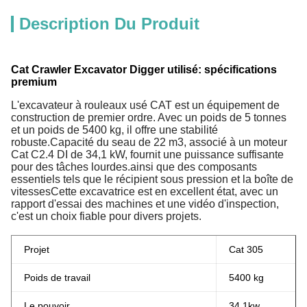
Description Du Produit
Cat Crawler Excavator Digger utilisé: spécifications
premium
L'excavateur à rouleaux usé CAT est un équipement de
construction de premier ordre. Avec un poids de 5 tonnes
et un poids de 5400 kg, il offre une stabilité
robuste.Capacité du seau de 22 m3, associé à un moteur
Cat C2.4 DI de 34,1 kW, fournit une puissance suffisante
pour des tâches lourdes.ainsi que des composants
essentiels tels que le récipient sous pression et la boîte de
vitessesCette excavatrice est en excellent état, avec un
rapport d'essai des machines et une vidéo d'inspection,
c'est un choix fiable pour divers projets.
Projet
Cat 305
Poids de travail
5400 kg
Le pouvoir
34.1kw