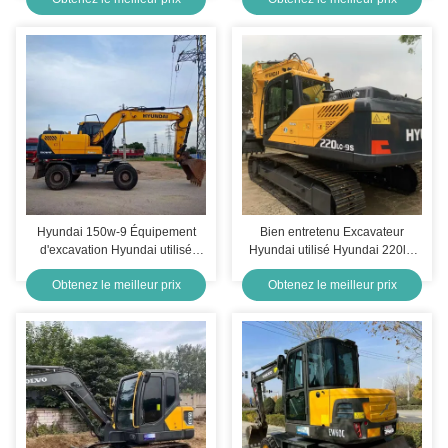
Hyundai 150w-9 Équipement
Bien entretenu Excavateur
d'excavation Hyundai utilisé
Hyundai utilisé Hyundai 220lc-
pour la construction de routes
9s Machines de construction
Obtenez le meilleur prix
Obtenez le meilleur prix
22400kg