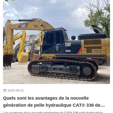
2025-09-22
Quels sont les avantages de la nouvelle
génération de pelle hydraulique CAT® 336 de
Caterpillar ?