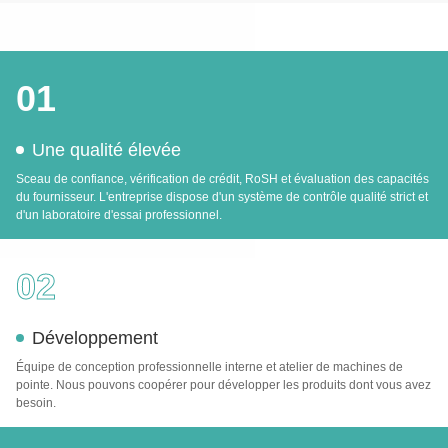
01
Une qualité élevée
Sceau de confiance, vérification de crédit, RoSH et évaluation des capacités
du fournisseur. L'entreprise dispose d'un système de contrôle qualité strict et
d'un laboratoire d'essai professionnel.
02
Développement
Équipe de conception professionnelle interne et atelier de machines de
pointe. Nous pouvons coopérer pour développer les produits dont vous avez
besoin.