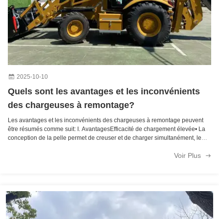
2025-10-10
Quels sont les avantages et les inconvénients
des chargeuses à remontage?
Les avantages et les inconvénients des chargeuses à remontage peuvent
être résumés comme suit: I. AvantagesEfficacité de chargement élevée• La
conception de la pelle permet de creuser et de charger simultanément, le
seau déchargeant les matériaux directement au-dessus du sol,éliminer le
Voir Plus
besoin de ...