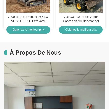
2000 tours par minute 36,5 kW
VOLCO EC60 Excavateur
VOLVO EC55D Excavator
d'occasion Multifonctionnel
d'occasion équipement de
Excavateur à deux mains
Obtenez le meilleur prix
Obtenez le meilleur prix
construction
À Propos De Nous