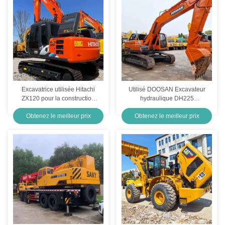
Excavatrice utilisée Hitachi
Utilisé DOOSAN Excavateur
ZX120 pour la construction
hydraulique DH225
urbaine
équipement de creusement
Obtenez le meilleur prix
Obtenez le meilleur prix