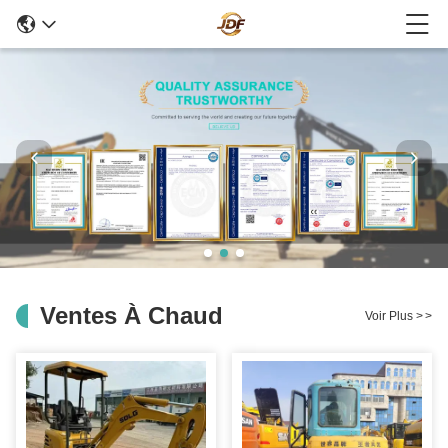
Ventes À Chaud
Voir Plus
>
>