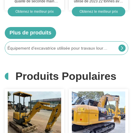
qualité de seconde main
utilisé de 2023 22 tonnes avec
Komatsu 200 Excavateur
garantie de 12 mois
Obtenez le meilleur prix
Obtenez le meilleur prix
d'occasion PC200 à Shanghai
Plus de produits
Jaune Utilisé XCMG Excavator Digger Xcmg 60DA Petite machine à creuser Excavator
Produits Populaires