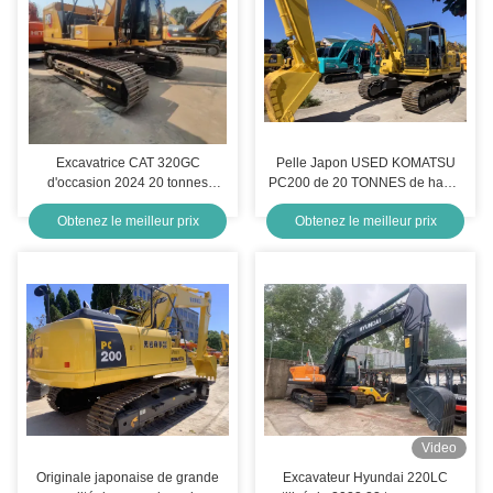
Excavatrice CAT 320GC
Pelle Japon USED KOMATSU
d'occasion 2024 20 tonnes
PC200 de 20 TONNES de haute
Godet 1,19 m³ à vendre
qualité à vendre
Obtenez le meilleur prix
Obtenez le meilleur prix
Video
Originale japonaise de grande
Excavateur Hyundai 220LC