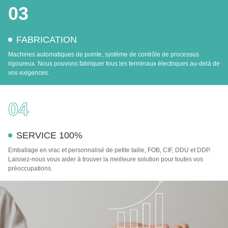
03
FABRICATION
Machines automatiques de pointe, système de contrôle de processus
rigoureux. Nous pouvons fabriquer tous les terminaux électriques au-delà de
vos exigences.
04
SERVICE 100%
Emballage en vrac et personnalisé de petite taille, FOB, CIF, DDU et DDP.
Laissez-nous vous aider à trouver la meilleure solution pour toutes vos
préoccupations.