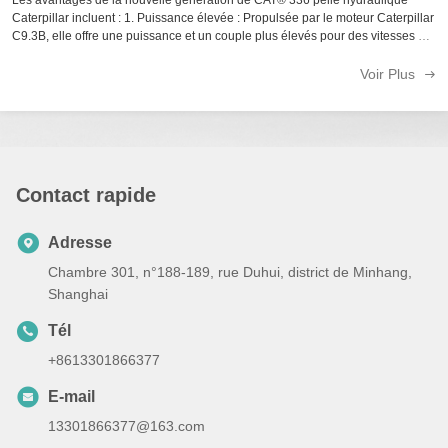
Les avantages de la nouvelle génération de CAT® 336 pelle hydraulique
Caterpillar incluent : 1. Puissance élevée : Propulsée par le moteur Caterpillar
C9.3B, elle offre une puissance et un couple plus élevés pour des vitesses de
creusement plus rapides et une meilleure efficacité de travail.2. ...
Voir Plus
Contact rapide
Adresse
Chambre 301, n°188-189, rue Duhui, district de Minhang,
Shanghai
Tél
+8613301866377
E-mail
13301866377@163.com