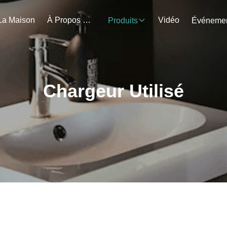
La Maison
À Propos De Nous
Vidéo
Produits
Chargeur Utilisé