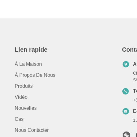
Lien rapide
Cont
À La Maison
A
C
À Propos De Nous
S
Produits
T
Vidéo
+
Nouvelles
E
Cas
1
Nous Contacter