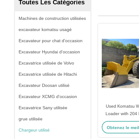
Toutes Les Catégories
Machines de construction utilisées
excavateur komatsu usagé
Excavateur pour chat d'occasion
Excavateur Hyundai d'occasion
Excavatrice utilisée de Volvo
Excavatrice utilisée de Hitachi
Excavateur Doosan utilisé
Excavateur XCMG d'occasion
Used Komatsu 
Excavatrice Sany utilisée
Loader with 204
grue utilisée
Year Warranty fo
Obtenez le meil
Machin
Chargeur utilisé