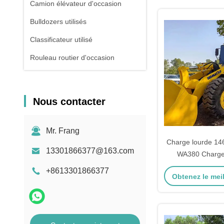
Camion élévateur d'occasion
Bulldozers utilisés
Classificateur utilisé
Rouleau routier d'occasion
Nous contacter
Mr. Frang
Charge lourde 1
13301866377@163.com
WA380 Charge
d'occasion 5 tonn
+8613301866377
Obtenez le meil
l'agricu