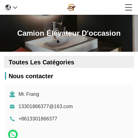
Camion Élévateur D'occasion
Toutes Les Catégories
Nous contacter
Mr. Frang
13301866377@163.com
+8613301866377