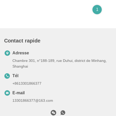
1
Contact rapide
Adresse
Chambre 301, n°188-189, rue Duhui, district de Minhang,
Shanghai
Tél
+8613301866377
E-mail
13301866377@163.com