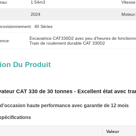
eau:
1.54m3
Vitesse
2024
Moteur
provisionnement:
40 Séries
Excavatrice CAT330D2 avec peu d'heures de fonction
ence:
Train de roulement durable CAT 330D2
ion Du Produit
ateur CAT 330 de 30 tonnes - Excellent état avec tr
 d'occasion haute performance avec garantie de 12 mois
spécifications
Valeur