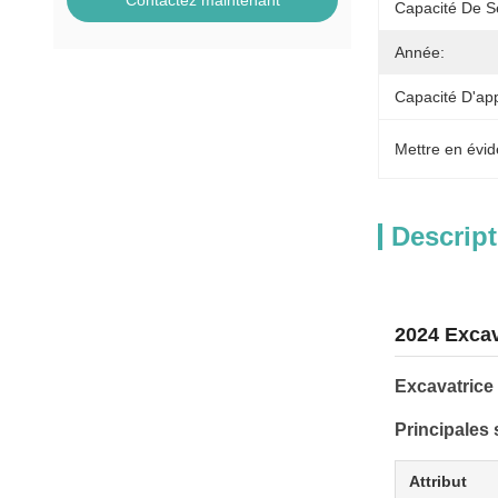
Contactez maintenant
Capacité De S
Année:
Capacité D'ap
Mettre en évid
Descript
2024 Excav
Excavatrice
Principales 
Attribut