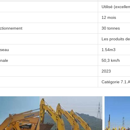
Utilisé (excellen
12 mois
nctionnement
30 tonnes
Les produits de
 seau
1.54m3
inale
50,3 km/h
2023
Catégorie 7.1