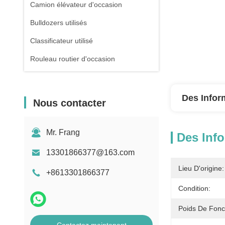
Camion élévateur d'occasion
Bulldozers utilisés
Classificateur utilisé
Rouleau routier d'occasion
Des Infor
Nous contacter
Mr. Frang
Des Info
13301866377@163.com
Lieu D'origine:
+8613301866377
Condition:
Poids De Fonc