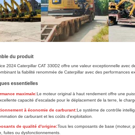
ble du produit
ice 2024 Caterpillar CAT 330D2 offre une valeur exceptionnelle avec d
mbinant la fiabilité renommée de Caterpillar avec des performances ex
ques essentielles
ormance maximale:
Le moteur original à haut rendement offre une puis
xcellente capacité d'escalade pour le déplacement de la terre, le char
tionnement à économie de carburant:
Le système de contrôle intelli
mmation de carburant et les coûts d'exploitation.
sants de qualité d'origine:
Tous les composants de base (moteur, po
le, fuites ou dysfonctionnements.