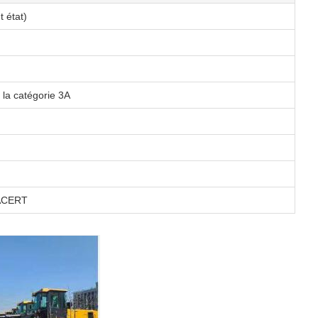
t état)
 la catégorie 3A
.ACERT