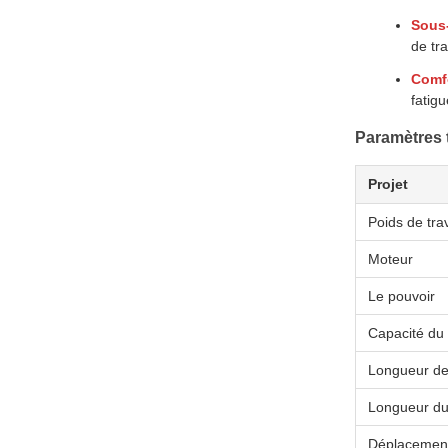
Sous
de tra
Comfo
fatigu
Paramètres 
Projet
Poids de trav
Moteur
Le pouvoir
Capacité du
Longueur de 
Longueur du
Déplacemen