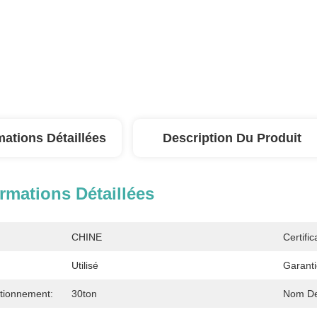
mations Détaillées
Description Du Produit
rmations Détaillées
CHINE
Certific
Utilisé
Garanti
tionnement:
30ton
Nom De