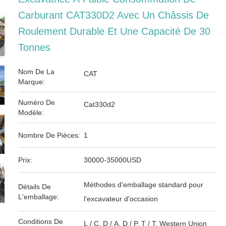
Carburant CAT330D2 Avec Un Châssis De
Roulement Durable Et Une Capacité De 30
Tonnes
Nom De La
CAT
Marque:
Numéro De
Cat330d2
Modèle:
Nombre De Pièces:
1
Prix:
30000-35000USD
Méthodes d'emballage standard pour
Détails De
L'emballage:
l'excavateur d'occasion
Conditions De
L / C, D / A, D / P, T / T, Western Union