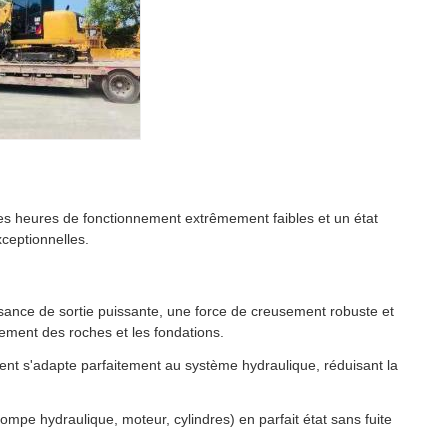
es heures de fonctionnement extrêmement faibles et un état
ceptionnelles.
sance de sortie puissante, une force de creusement robuste et
gement des roches et les fondations.
gent s'adapte parfaitement au système hydraulique, réduisant la
mpe hydraulique, moteur, cylindres) en parfait état sans fuite