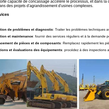
forte capacité de concassage accélère le processus, et dans la co
ans des projets d'agrandissement d'usines complexes.
vices
tion de problèmes et diagnostic
: Traiter les problèmes techniques a
tion et maintenance
: fournir des services réguliers et à la demande 
cement de pièces et de composants
: Remplacez rapidement les pi
tions et évaluations des équipements
: procédez à des inspections a