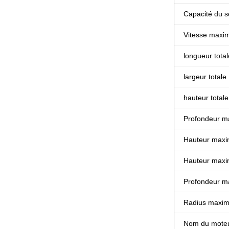
Capacité du 
Vitesse maxi
longueur total
largeur totale
hauteur totale
Profondeur m
Hauteur maxi
Hauteur maxi
Profondeur ma
Radius maxima
Nom du mote