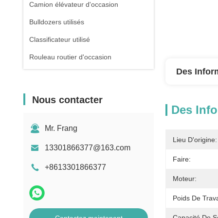
Camion élévateur d'occasion
Bulldozers utilisés
Classificateur utilisé
Rouleau routier d'occasion
Des Infor
Nous contacter
Des Info
Mr. Frang
Lieu D'origine:
13301866377@163.com
Faire:
+8613301866377
Moteur:
Poids De Trava
Capacité De S