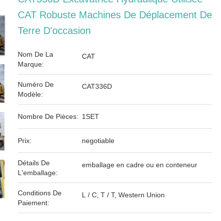
CAT Robuste Machines De Déplacement De
Terre D'occasion
Nom De La
CAT
Marque:
Numéro De
CAT336D
Modèle:
Nombre De Pièces:
1SET
Prix:
negotiable
Détails De
emballage en cadre ou en conteneur
L'emballage:
Conditions De
L / C, T / T, Western Union
Paiement: