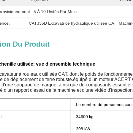
provisionnement:
5 À 10 Unités Par Mois
ence:
CAT336D Excavatrice hydraulique utilisée CAT
, 
Machin
ion Du Produit
henille utilisée: vue d'ensemble technique
avateur à rouleaux utilisés CAT, dont le poids de fonctionneme
e de déplacement de terre robuste.équipé d'un moteur ACERT Ca
 d'une soupape de marque, ainsi que de composants essentiels c
d'un rapport d'essai de la machine et d'une vidéo d'inspection., 
Le nombre de personnes con
il
34600 kg
208 kW