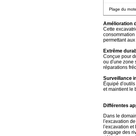
Plage du mot
Amélioration d
Cette excavatri
consommation d
permettant aux
Extrême durabi
Conçue pour dur
ou d'une zone s
réparations fré
Surveillance i
Équipé d'outils
et maintient le
Différentes ap
Dans le domaine
l'excavation de
l'excavation et
dragage des riv