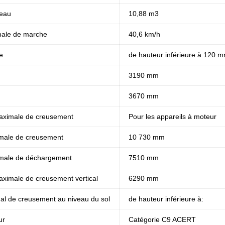
seau
10,88 m3
male de marche
40,6 km/h
e
de hauteur inférieure à 120 
3190 mm
3670 mm
aximale de creusement
Pour les appareils à moteur
male de creusement
10 730 mm
male de déchargement
7510 mm
ximale de creusement vertical
6290 mm
l de creusement au niveau du sol
de hauteur inférieure à:
ur
Catégorie C9 ACERT