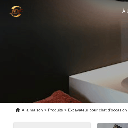
À 
À la maison
>
Produits
>
Excavateur pour chat d'occasion