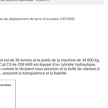
es de déplacement de terre d'occasion CAT336D
nt est de 36 tonnes et le poids de la machine de 34 600 kg,
t C9 de 208 kWIl est équipé d'un cylindre hydraulique,
omme le récipient sous pression et la boîte de vitesses.Il
assurant la transparence et la fiabilité.
cernées