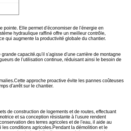
de pointe. Elle permet d'économiser de l'énergie en
me hydraulique raffiné offre un meilleur contrôle,
 qui augmente la productivité globale du chantier.
e grande capacité.qu'il s'agisse d'une carrière de montagne
ueurs de l'utilisation continue, réduisant ainsi le besoin de
anomalies.Cette approche proactive évite les pannes coûteuses
ps d'arrêt sur le chantier.
jets de construction de logements et de routes, effectuant
 motrice et sa conception résistante à l'usure rendent
nservation des terres agricoles et de l'eau, il aide au
i les conditions agricoles.Pendant la démolition et le