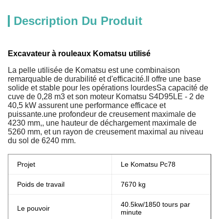
Description Du Produit
Excavateur à rouleaux Komatsu utilisé
La pelle utilisée de Komatsu est une combinaison
remarquable de durabilité et d'efficacité.Il offre une base
solide et stable pour les opérations lourdesSa capacité de
cuve de 0,28 m3 et son moteur Komatsu S4D95LE - 2 de
40,5 kW assurent une performance efficace et
puissante.une profondeur de creusement maximale de
4230 mm,, une hauteur de déchargement maximale de
5260 mm, et un rayon de creusement maximal au niveau
du sol de 6240 mm.
Projet
Le Komatsu Pc78
Poids de travail
7670 kg
40.5kw/1850 tours par
Le pouvoir
minute