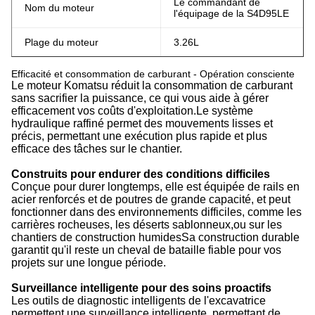
Le commandant de
Nom du moteur
l'équipage de la S4D95LE
Plage du moteur
3.26L
Efficacité et consommation de carburant - Opération consciente
Le moteur Komatsu réduit la consommation de carburant
sans sacrifier la puissance, ce qui vous aide à gérer
efficacement vos coûts d'exploitation.Le système
hydraulique raffiné permet des mouvements lisses et
précis, permettant une exécution plus rapide et plus
efficace des tâches sur le chantier.
Construits pour endurer des conditions difficiles
Conçue pour durer longtemps, elle est équipée de rails en
acier renforcés et de poutres de grande capacité, et peut
fonctionner dans des environnements difficiles, comme les
carrières rocheuses, les déserts sablonneux,ou sur les
chantiers de construction humidesSa construction durable
garantit qu'il reste un cheval de bataille fiable pour vos
projets sur une longue période.
Surveillance intelligente pour des soins proactifs
Les outils de diagnostic intelligents de l'excavatrice
permettent une surveillance intelligente, permettant de