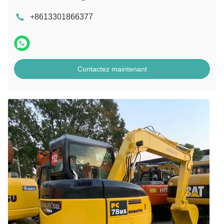
+8613301866377
Contactez maintenant