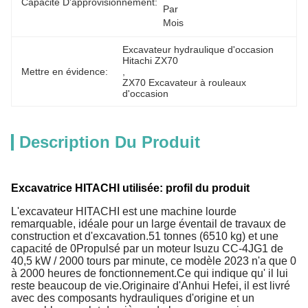
Capacité D'approvisionnement:
Par 
Mois
Excavateur hydraulique d'occasion 
Hitachi ZX70
Mettre en évidence:
, 
ZX70 Excavateur à rouleaux 
d'occasion
Description Du Produit
Excavatrice HITACHI utilisée: profil du produit
L'excavateur HITACHI est une machine lourde
remarquable, idéale pour un large éventail de travaux de
construction et d'excavation.51 tonnes (6510 kg) et une
capacité de 0Propulsé par un moteur Isuzu CC-4JG1 de
40,5 kW / 2000 tours par minute, ce modèle 2023 n'a que 0
à 2000 heures de fonctionnement.Ce qui indique qu' il lui
reste beaucoup de vie.Originaire d'Anhui Hefei, il est livré
avec des composants hydrauliques d'origine et un