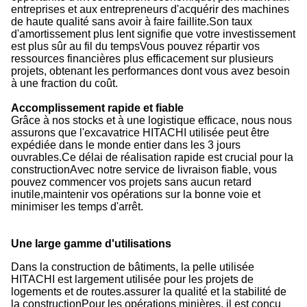
entreprises et aux entrepreneurs d'acquérir des machines
de haute qualité sans avoir à faire faillite.Son taux
d'amortissement plus lent signifie que votre investissement
est plus sûr au fil du tempsVous pouvez répartir vos
ressources financières plus efficacement sur plusieurs
projets, obtenant les performances dont vous avez besoin
à une fraction du coût.
Accomplissement rapide et fiable
Grâce à nos stocks et à une logistique efficace, nous nous
assurons que l'excavatrice HITACHI utilisée peut être
expédiée dans le monde entier dans les 3 jours
ouvrables.Ce délai de réalisation rapide est crucial pour la
constructionAvec notre service de livraison fiable, vous
pouvez commencer vos projets sans aucun retard
inutile,maintenir vos opérations sur la bonne voie et
minimiser les temps d'arrêt.
Une large gamme d'utilisations
Dans la construction de bâtiments, la pelle utilisée
HITACHI est largement utilisée pour les projets de
logements et de routes.assurer la qualité et la stabilité de
la constructionPour les opérations minières, il est conçu