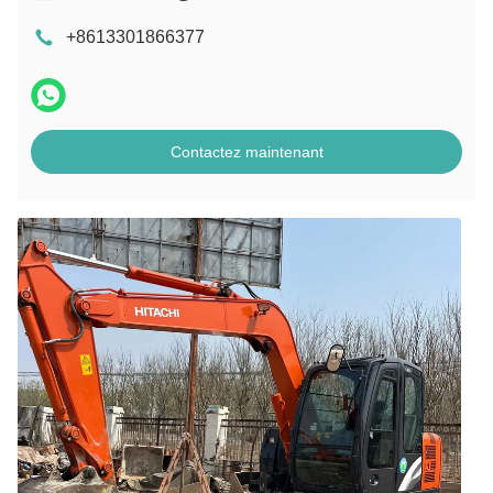
+8613301866377
Contactez maintenant