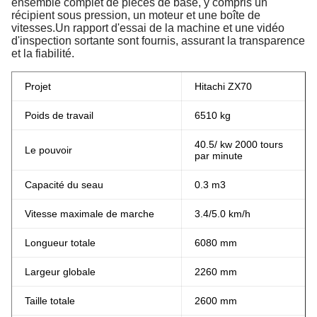
ensemble complet de pièces de base, y compris un
récipient sous pression, un moteur et une boîte de
vitesses.Un rapport d'essai de la machine et une vidéo
d'inspection sortante sont fournis, assurant la transparence
et la fiabilité.
Projet
Hitachi ZX70
Poids de travail
6510 kg
40.5/ kw 2000 tours
Le pouvoir
par minute
Capacité du seau
0.3 m3
Vitesse maximale de marche
3.4/5.0 km/h
Longueur totale
6080 mm
Largeur globale
2260 mm
Taille totale
2600 mm