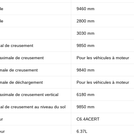
le
9460 mm
le
2800 mm
3030 mm
al de creusement
9850 mm
aximale de creusement
Pour les véhicules à moteur
male de creusement
9840 mm
male de déchargement
Pour les véhicules à moteur
ximale de creusement vertical
6180 mm
l de creusement au niveau du sol
9850 mm
ur
C6.4ACERT
eur
6.37L