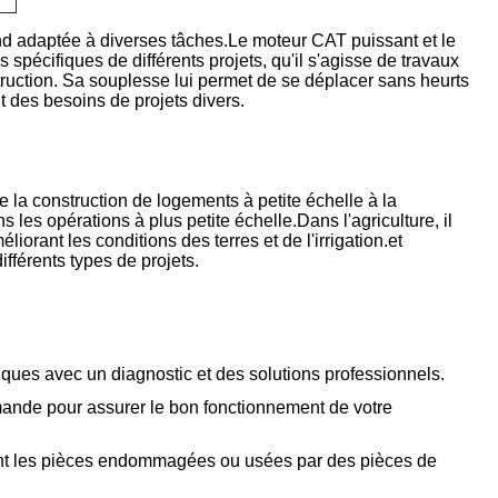
end adaptée à diverses tâches.Le moteur CAT puissant et le
pécifiques de différents projets, qu'il s'agisse de travaux
ruction. Sa souplesse lui permet de se déplacer sans heurts
t des besoins de projets divers.
de la construction de logements à petite échelle à la
 les opérations à plus petite échelle.Dans l'agriculture, il
liorant les conditions des terres et de l'irrigation.et
ifférents types de projets.
niques avec un diagnostic et des solutions professionnels.
demande pour assurer le bon fonctionnement de votre
t les pièces endommagées ou usées par des pièces de