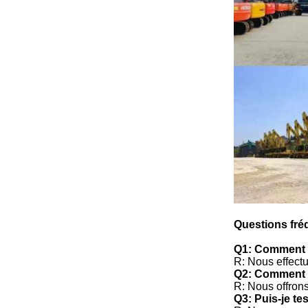
Questions fré
Q1: Comment m
R: Nous effectu
Q2: Comment le
R: Nous offrons
Q3: Puis-je te