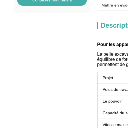
Contactez maintenant
Mettre en évid
Descript
Pour les appar
La pelle excava
équilibre de for
permettent de g
Projet
Poids de trava
Le pouvoir
Capacité du 
Vitesse maxi