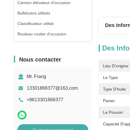
Camion élévateur d'occasion
Bulldozers utilisés
Classificateur utilisé
Des Infor
Rouleau routier d'occasion
Des Info
Nous contacter
Lieu D'origine:
Mr. Frang
Le Type:
13301866377@163.com
Type D'huile:
+8613301866377
Panier:
Le Pouvoir:
Capacité D'ap