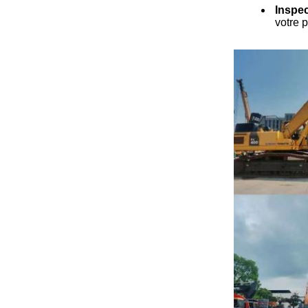
Inspec
votre p