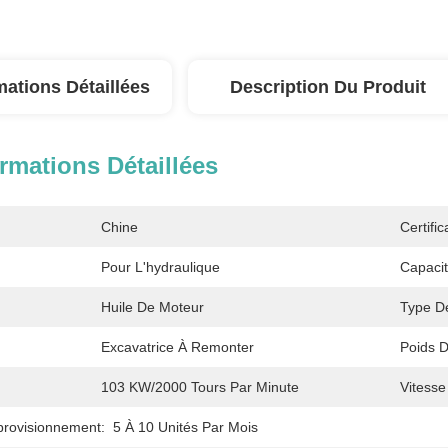
mations Détaillées
Description Du Produit
rmations Détaillées
Chine
Certific
Pour L'hydraulique
Capaci
Huile De Moteur
Type D
Excavatrice À Remonter
Poids D
103 KW/2000 Tours Par Minute
Vitess
provisionnement:
5 À 10 Unités Par Mois