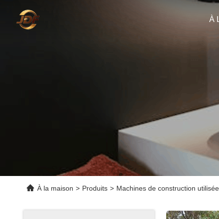
À 
À la maison
>
Produits
>
Machines de construction utilisé