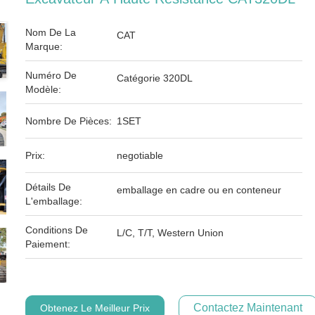
Nom De La
CAT
Marque:
Numéro De
Catégorie 320DL
Modèle:
Nombre De Pièces:
1SET
Prix:
negotiable
Détails De
emballage en cadre ou en conteneur
L'emballage:
Conditions De
L/C, T/T, Western Union
Paiement:
Contactez Maintenant
Obtenez Le Meilleur Prix