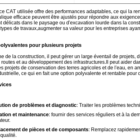
ce CAT utilisée offre des performances adaptables, ce qui la r
ique efficace peuvent être ajustés pour répondre aux exigences s
 délicats dans le paysage ou d'excavation lourde dans la const
s types de travaux,augmenter sa valeur pour les entreprises ayan
olyvalentes pour plusieurs projets
 de la construction, il peut gérer un large éventail de projets, 
 routes et au développement des infrastructures.Il peut aider dans
es projets de conservation des terres agricoles et de l'eau, en amé
ustrielle, ce qui en fait une option polyvalente et rentable pour d
vices
tion de problèmes et diagnostic
: Traiter les problèmes tech
ation et maintenance
: fournir des services réguliers et à la 
teur.
acement de pièces et de composants
: Remplacez rapidemen
qualité.