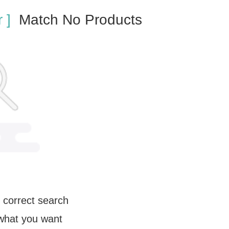
 ]
Match No Products
 correct search
 what you want