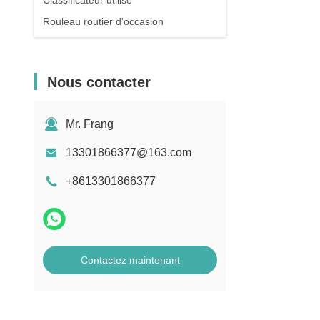
Classificateur utilisé
Rouleau routier d'occasion
Nous contacter
Mr. Frang
13301866377@163.com
+8613301866377
Contactez maintenant