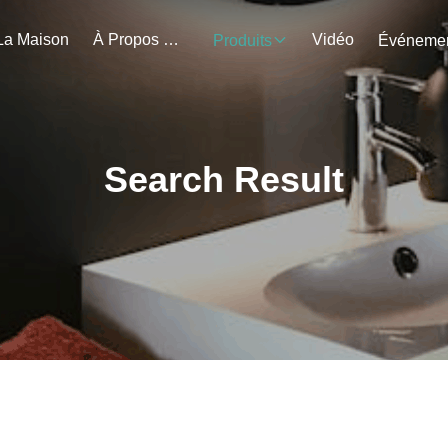
La Maison
À Propos De Nous
Vidéo
Produits
Search Result